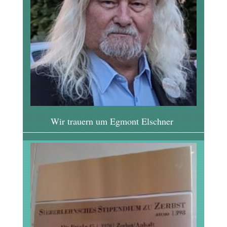
Wir trauern um Egmont Elschner